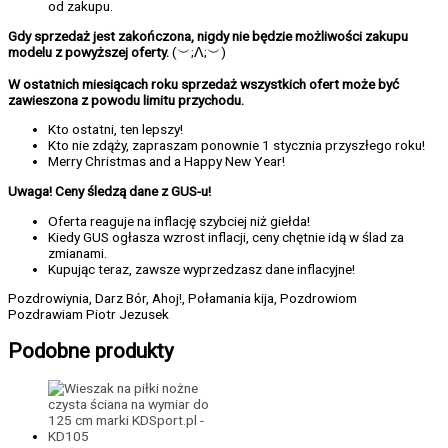
od zakupu.
Gdy sprzedaż jest zakończona, nigdy nie będzie możliwości zakupu
modelu z powyższej oferty.
(︶;ᐱ;︶)
W ostatnich miesiącach roku sprzedaż wszystkich ofert może być
zawieszona z powodu limitu przychodu.
Kto ostatni, ten lepszy!
Kto nie zdąży, zapraszam ponownie 1 stycznia przyszłego roku!
Merry Christmas and a Happy New Year!
Uwaga! Ceny śledzą dane z GUS-u!
Oferta reaguje na inflację szybciej niż giełda!
Kiedy GUS ogłasza wzrost inflacji, ceny chętnie idą w ślad za
zmianami.
Kupując teraz, zawsze wyprzedzasz dane inflacyjne!
Pozdrowiynia, Darz Bór, Ahoj!, Połamania kija, Pozdrowiom
Pozdrawiam Piotr Jezusek
Podobne produkty