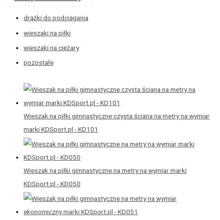
drążki do podciągania
wieszaki na piłki
wieszaki na ciężary
pozostałe
Wieszak na piłki gimnastyczne czysta ściana na metry na wymiar
marki KDSport.pl - KD101
Wieszak na piłki gimnastyczne na metry na wymiar marki
KDSport.pl - KD050