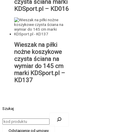
czysta ściana marki
KDSport.pl – KD016
Wieszak na piłki
nożne koszykowe
czysta ściana na
wymiar do 145 cm
marki KDSport.pl –
KD137
Szukaj
Odstąpienie od umowy