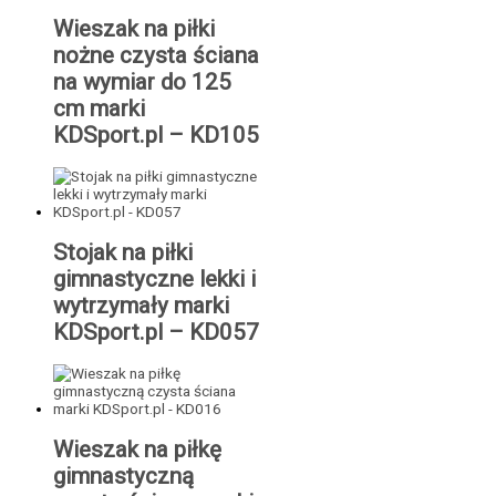
Wieszak na piłki
nożne czysta ściana
na wymiar do 125
cm marki
KDSport.pl – KD105
Stojak na piłki
gimnastyczne lekki i
wytrzymały marki
KDSport.pl – KD057
Wieszak na piłkę
gimnastyczną