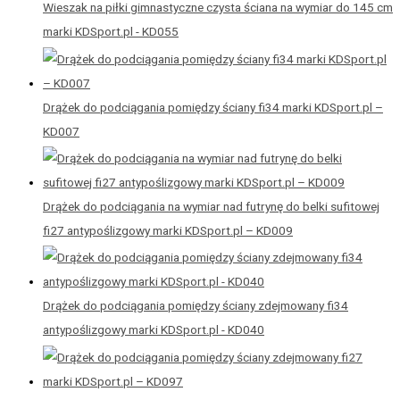
Wieszak na piłki gimnastyczne czysta ściana na wymiar do 145 cm
marki KDSport.pl - KD055
Drążek do podciągania pomiędzy ściany fi34 marki KDSport.pl –
KD007
Drążek do podciągania na wymiar nad futrynę do belki sufitowej
fi27 antypoślizgowy marki KDSport.pl – KD009
Drążek do podciągania pomiędzy ściany zdejmowany fi34
antypoślizgowy marki KDSport.pl - KD040