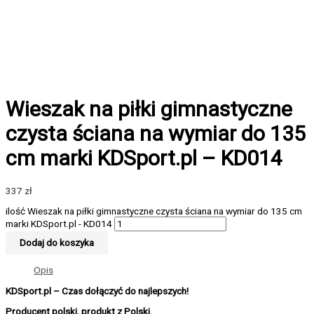
Wieszak na piłki gimnastyczne
czysta ściana na wymiar do 135
cm marki KDSport.pl – KD014
337
zł
ilość Wieszak na piłki gimnastyczne czysta ściana na wymiar do 135 cm
marki KDSport.pl - KD014
Dodaj do koszyka
Opis
KDSport.pl – Czas dołączyć do najlepszych!
Producent polski, produkt z Polski.