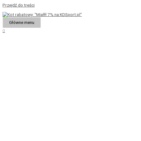
Przejdź do treści
Główne menu
0