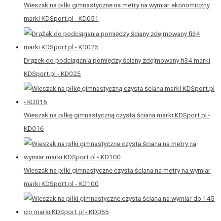
Wieszak na piłki gimnastyczne na metry na wymiar ekonomiczny
marki KDSport.pl - KD051
Drążek do podciągania pomiędzy ściany zdejmowany fi34 marki
KDSport.pl - KD025
Wieszak na piłkę gimnastyczną czysta ściana marki KDSport.pl -
KD016
Wieszak na piłki gimnastyczne czysta ściana na metry na wymiar
marki KDSport.pl - KD100