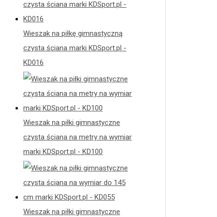
Wieszak na piłkę gimnastyczną
czysta ściana marki KDSport.pl -
KD016
Wieszak na piłki gimnastyczne
czysta ściana na metry na wymiar
marki KDSport.pl - KD100
Wieszak na piłki gimnastyczne