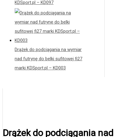
KDSport.pl – KD097
Drążek do podciągania na wymiar
nad futrynę do belki sufitowej fi27
marki KDSport.pl – KD003
Drążek do podciągania nad