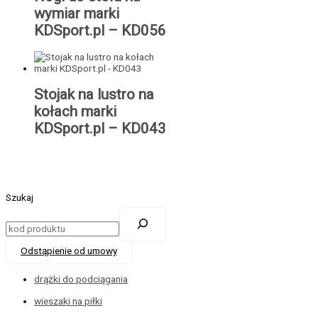
wymiar marki
KDSport.pl – KD056
Stojak na lustro na
kołach marki
KDSport.pl – KD043
Szukaj
Odstąpienie od umowy
drążki do podciągania
wieszaki na piłki