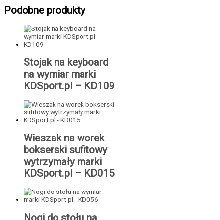
Podobne produkty
Stojak na keyboard
na wymiar marki
KDSport.pl – KD109
Wieszak na worek
bokserski sufitowy
wytrzymały marki
KDSport.pl – KD015
Nogi do stołu na