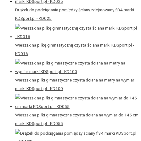
Drążek do podciągania pomiędzy ściany zdejmowany fi34 marki
KDSport.pl - KD025
Wieszak na piłkę gimnastyczną czysta ściana marki KDSport.pl -
KD016
Wieszak na piłki gimnastyczne czysta ściana na metry na wymiar
marki KDSport.pl - KD100
Wieszak na piłki gimnastyczne czysta ściana na wymiar do 145 cm
marki KDSport.pl - KD055