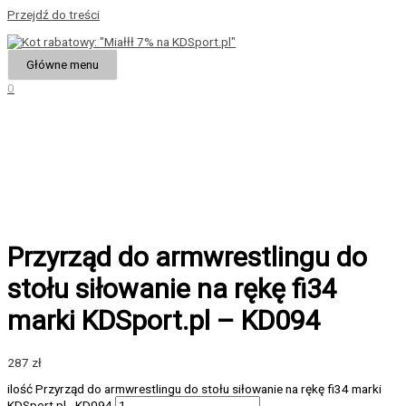
Przejdź do treści
Główne menu
0
Przyrząd do armwrestlingu do
stołu siłowanie na rękę fi34
marki KDSport.pl – KD094
287
zł
ilość Przyrząd do armwrestlingu do stołu siłowanie na rękę fi34 marki
KDSport.pl - KD094