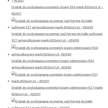
Drążek do podciągania pomiędzy ściany fi34 marki KDSport.pl –
KD007
Drążek do podciągania na wymiar nad futrynę do belki sufitowej
fi27 antypoślizgowy marki KDSport.pl – KD009
Drążek do podciągania pomiędzy ściany zdejmowany fi34
antypoślizgowy marki KDSport.pl - KD040
Drążek do podciągania pomiędzy ściany zdejmowany fi27 marki
KDSport.pl – KD097