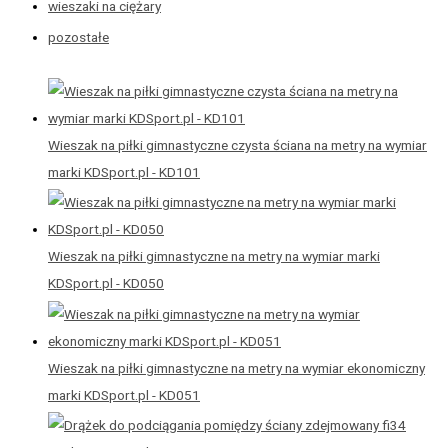
wieszaki na ciężary
pozostałe
Wieszak na piłki gimnastyczne czysta ściana na metry na wymiar
marki KDSport.pl - KD101
Wieszak na piłki gimnastyczne na metry na wymiar marki
KDSport.pl - KD050
Wieszak na piłki gimnastyczne na metry na wymiar ekonomiczny
marki KDSport.pl - KD051