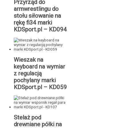
Przyrząd do
armwrestlingu do
stołu siłowanie na
rękę fi34 marki
KDSport.pl – KD094
Wieszak na
keyboard na wymiar
z regulacją
pochylany marki
KDSport.pl – KD059
Stelaż pod
drewniane półki na