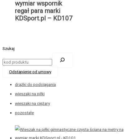
wymiar wspornik
regał para marki
KDSport.pl – KD107
Szukaj
Odstąpienie od umowy
drążki do podciągania
wieszaki na piłki
wieszaki na ciężary
pozostałe