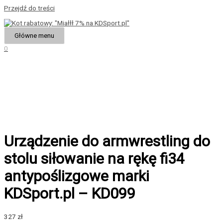
Przejdź do treści
Główne menu
0
Urządzenie do armwrestling do
stolu siłowanie na rękę fi34
antypoślizgowe marki
KDSport.pl – KD099
327
zł