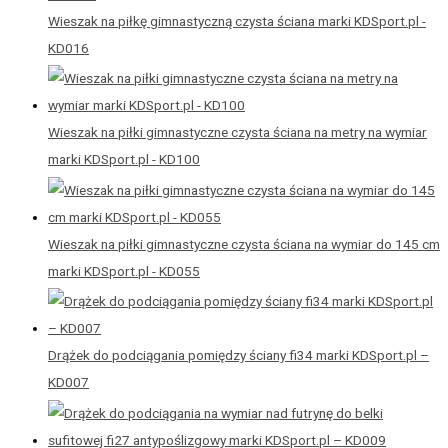
Wieszak na piłkę gimnastyczną czysta ściana marki KDSport.pl -
KD016
Wieszak na piłki gimnastyczne czysta ściana na metry na wymiar
marki KDSport.pl - KD100
Wieszak na piłki gimnastyczne czysta ściana na wymiar do 145 cm
marki KDSport.pl - KD055
Drążek do podciągania pomiędzy ściany fi34 marki KDSport.pl –
KD007