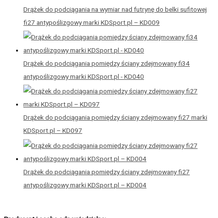
Drążek do podciągania na wymiar nad futrynę do belki sufitowej
fi27 antypoślizgowy marki KDSport.pl – KD009
Drążek do podciągania pomiędzy ściany zdejmowany fi34
antypoślizgowy marki KDSport.pl - KD040
Drążek do podciągania pomiędzy ściany zdejmowany fi27 marki
KDSport.pl – KD097
Drążek do podciągania pomiędzy ściany zdejmowany fi27
antypoślizgowy marki KDSport.pl – KD004