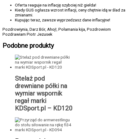
Oferta reaguje na inflację szybciej niż giełda!
Kiedy GUS ogłasza wzrost inflacji, ceny chętnie idą w ślad za
zmianami.
Kupując teraz, zawsze wyprzedzasz dane inflacyjne!
Pozdrowiynia, Darz Bór, Ahoj!, Połamania kija, Pozdrowiom
Pozdrawiam Piotr Jezusek
Podobne produkty
Stelaż pod
drewniane półki na
wymiar wspornik
regał marki
KDSport.pl – KD120